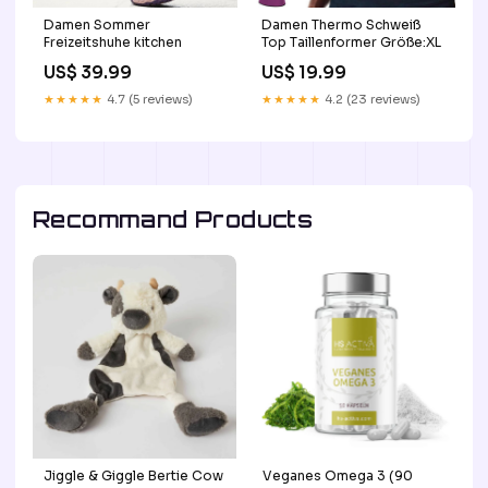
Damen Sommer
Damen Thermo Schweiß
Freizeitshuhe kitchen
Top Taillenformer Größe:XL
US$ 39.99
US$ 19.99
★★★★★
4.7 (5 reviews)
★★★★★
4.2 (23 reviews)
Recommand Products
Jiggle & Giggle Bertie Cow
Veganes Omega 3 (90