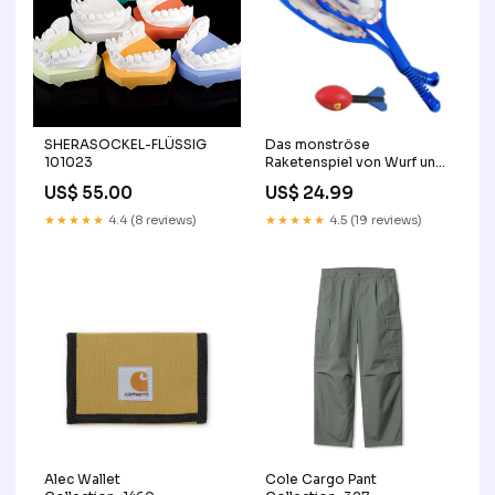
SHERASOCKEL-FLÜSSIG
Das monströse
101023
Raketenspiel von Wurf und
Fang Accessories
US$ 55.00
US$ 24.99
★★★★★
4.4 (8 reviews)
★★★★★
4.5 (19 reviews)
Alec Wallet
Cole Cargo Pant