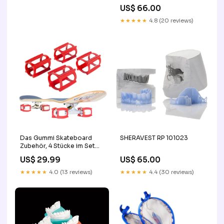
US$ 66.00
★★★★★
4.8 (20 reviews)
Das Gummi Skateboard
SHERAVEST RP 101023
Zubehör, 4 Stücke im Set
boots
US$ 29.99
US$ 65.00
★★★★★
4.0 (13 reviews)
★★★★★
4.4 (30 reviews)