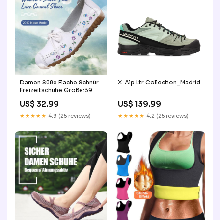
Damen Süße Flache Schnür-
X-Alp Ltr Collection_Madrid
Freizeitschuhe Größe:39
US$ 32.99
US$ 139.99
★★★★★
4.9 (25 reviews)
★★★★★
4.2 (25 reviews)