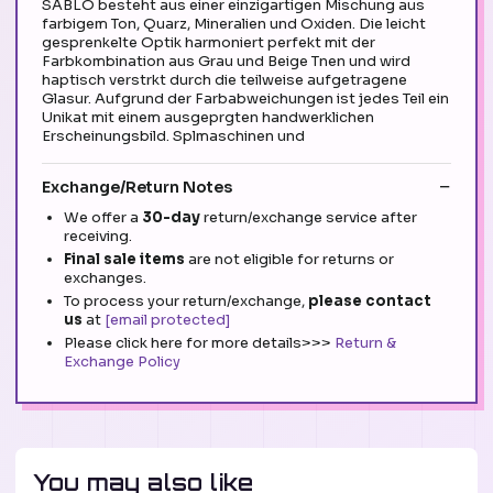
SABLO besteht aus einer einzigartigen Mischung aus
farbigem Ton, Quarz, Mineralien und Oxiden. Die leicht
gesprenkelte Optik harmoniert perfekt mit der
Farbkombination aus Grau und Beige Tnen und wird
haptisch verstrkt durch die teilweise aufgetragene
Glasur. Aufgrund der Farbabweichungen ist jedes Teil ein
Unikat mit einem ausgeprgten handwerklichen
Erscheinungsbild. Splmaschinen und
Exchange/Return Notes
We offer a
30-day
return/exchange service after
receiving.
Final sale items
are not eligible for returns or
exchanges.
To process your return/exchange,
please contact
us
at
[email protected]
Please click here for more details>>>
Return &
Exchange Policy
You may also like