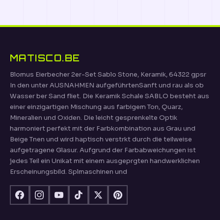
MATISCO.BE
Blomus Eierbecher 2er-Set Sablo Stone, Keramik, 64322 gpsr
In den unter AUSNAHMEN aufgeführtenSanft und rau als ob
Wasser ber Sand fliet. Die Keramik Schale SABLO besteht aus
einer einzigartigen Mischung aus farbigem Ton, Quarz,
Mineralien und Oxiden. Die leicht gesprenkelte Optik
harmoniert perfekt mit der Farbkombination aus Grau und
Beige Tnen und wird haptisch verstrkt durch die teilweise
aufgetragene Glasur. Aufgrund der Farbabweichungen ist
jedes Teil ein Unikat mit einem ausgeprgten handwerklichen
Erscheinungsbild. Splmaschinen und