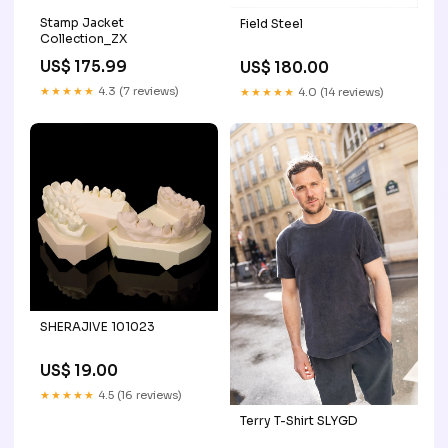
Stamp Jacket
Field Steel
Collection_ZX
US$ 175.99
US$ 180.00
★★★★★
4.3 (7 reviews)
★★★★★
4.0 (14 reviews)
SHERAJIVE 101023
US$ 19.00
★★★★★
4.5 (16 reviews)
Terry T-Shirt SLYGD