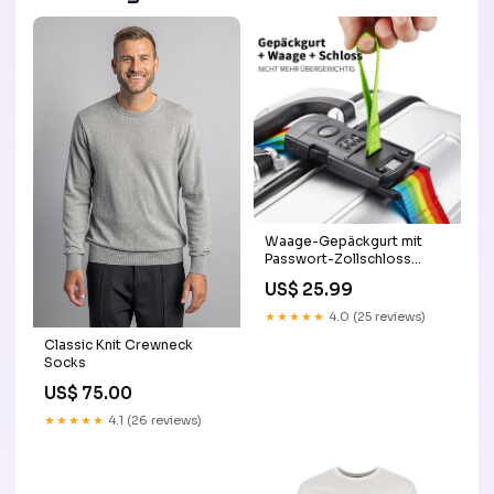
Waage-Gepäckgurt mit
Passwort-Zollschloss
socks
US$ 25.99
★★★★★
4.0 (25 reviews)
Classic Knit Crewneck
Socks
US$ 75.00
★★★★★
4.1 (26 reviews)