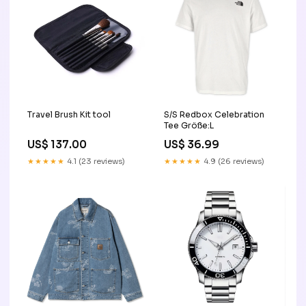
Travel Brush Kit tool
S/S Redbox Celebration
Tee Größe:L
US$ 137.00
US$ 36.99
★★★★★
4.1 (23 reviews)
★★★★★
4.9 (26 reviews)