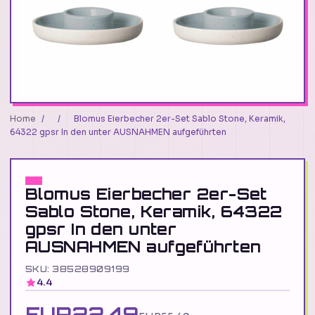
Home
/
/
Blomus Eierbecher 2er-Set Sablo Stone, Keramik,
64322 gpsr In den unter AUSNAHMEN aufgeführten
Blomus Eierbecher 2er-Set
Sablo Stone, Keramik, 64322
gpsr In den unter
AUSNAHMEN aufgeführten
SKU: 38528909199
4.4
EUR22.49