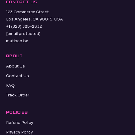
CONTACT US
123 Commerce Street
Los Angeles, CA 90015, USA
+1 (323) 325-2832
[email protected]
matisco.be
ABOUT
About Us
Contact Us
FAQ
Track Order
POLICIES
Refund Policy
Privacy Policy