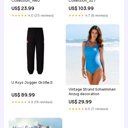
Collection_1460
Collection_327
US$ 23.99
US$ 103.99
★★★★★
4.0 (23 reviews)
★★★★★
4.7 (8 reviews)
U Axys Jogger Größe:S
Vintage Strand Schwimmen
Anzug decoration
US$ 89.99
US$ 29.99
★★★★★
4.3 (19 reviews)
★★★★★
5.0 (7 reviews)