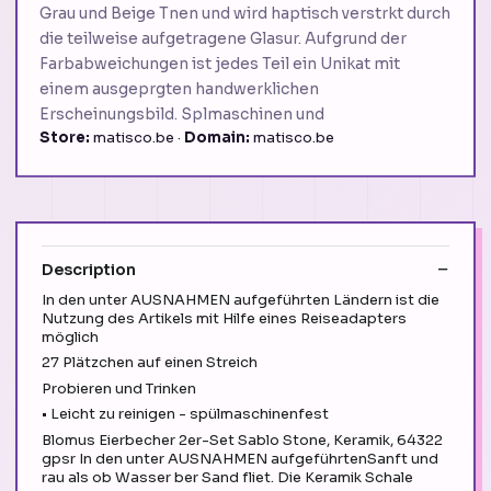
Grau und Beige Tnen und wird haptisch verstrkt durch
die teilweise aufgetragene Glasur. Aufgrund der
Farbabweichungen ist jedes Teil ein Unikat mit
einem ausgeprgten handwerklichen
Erscheinungsbild. Splmaschinen und
Store:
matisco.be ·
Domain:
matisco.be
Description
In den unter AUSNAHMEN aufgeführten Ländern ist die
Nutzung des Artikels mit Hilfe eines Reiseadapters
möglich
27 Plätzchen auf einen Streich
Probieren und Trinken
• Leicht zu reinigen - spülmaschinenfest
Blomus Eierbecher 2er-Set Sablo Stone, Keramik, 64322
gpsr In den unter AUSNAHMEN aufgeführtenSanft und
rau als ob Wasser ber Sand fliet. Die Keramik Schale