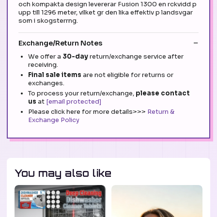
och kompakta design levererar Fusion 1300 en rckvidd p
upp till 1296 meter, vilket gr den lika effektiv p landsvgar
som i skogsterrng.
Exchange/Return Notes
We offer a
30-day
return/exchange service after
receiving.
Final sale items
are not eligible for returns or
exchanges.
To process your return/exchange,
please contact
us
at
[email protected]
Please click here for more details>>>
Return &
Exchange Policy
You may also like