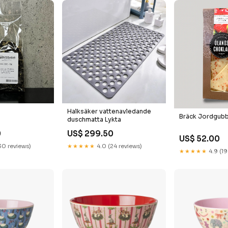
Halksäker vattenavledande
Bräck Jordgubb
duschmatta Lykta
0
US$ 299.50
US$ 52.00
30 reviews)
★★★★★
4.0 (24 reviews)
★★★★★
4.9 (19