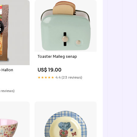
Toaster Maileg senap
US$ 19.00
 Hallon
★★★★★
4.4 (23 reviews)
 reviews)