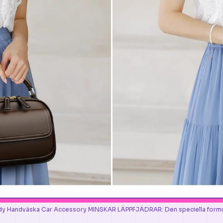
ody Handväska Car Accessory MINSKAR LÄPPFJÄDRAR: Den speciella form