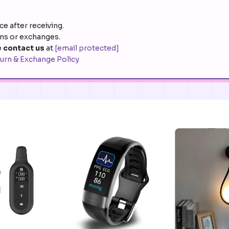
e after receiving.
rns or exchanges.
 contact us
at
[email protected]
urn & Exchange Policy