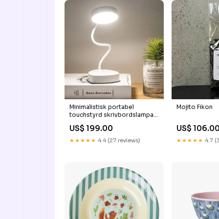
Minimalistisk portabel
Mojito Fikon
touchstyrd skrivbordslampa
med flexibel nacke Färg:Vit
US$ 199.00
US$ 106.0
★★★★★
4.4 (27 reviews)
★★★★★
4.7 (