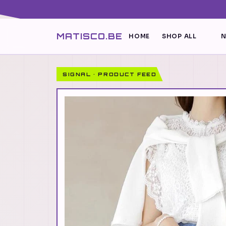
MATISCO.BE
HOME
SHOP ALL
N
SIGNAL · PRODUCT FEED