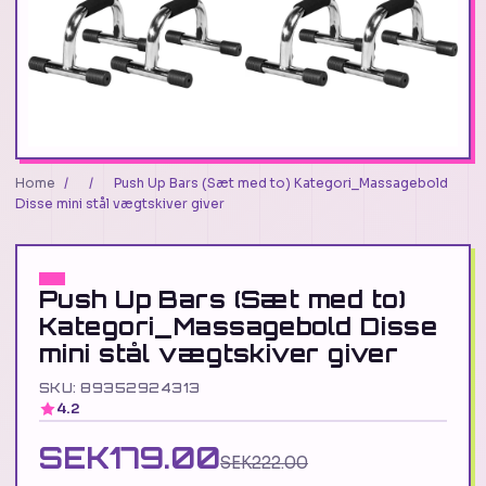
Home
/
/
Push Up Bars (Sæt med to) Kategori_Massagebold
Disse mini stål vægtskiver giver
Push Up Bars (Sæt med to)
Kategori_Massagebold Disse
mini stål vægtskiver giver
SKU: 89352924313
4.2
SEK179.00
SEK222.00