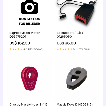
Bagrudevisker Motor
Seleholder (/-Lås)
D95775201
01285050
US$ 162.50
US$ 38.00
★★★★★
4.3 (12 reviews)
★★★★★
4.6 (7 reviews)
Crosby Massiv Kovs S-412
Massiv Kovs DIN3091 rå -