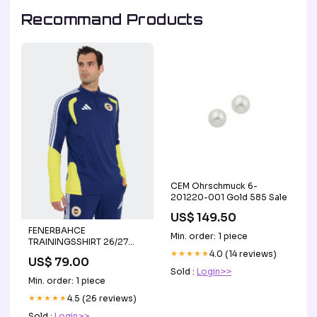
Recommand Products
CEM Ohrschmuck 6-
201220-001 Gold 585 Sale
US$ 149.50
FENERBAHCE
Min. order: 1 piece
TRAININGSSHIRT 26/27
Fenerbahce Männer
★★★★★
4.0 (14 reviews)
US$ 79.00
Sold :
Login>>
Min. order: 1 piece
★★★★★
4.5 (26 reviews)
Sold :
Login>>