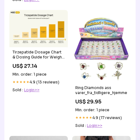
Tirzepatide Dosage Chart
& Dosing Guide for Weight
Loss
US$ 27.14
Min. order: 1 piece
★★★★★
4.9 (13 reviews)
Ring Diamonds ass
Sold :
Login>>
varer_fra_tidligere_hjemmeside
US$ 29.95
Min. order: 1 piece
★★★★★
4.9 (17 reviews)
Sold :
Login>>