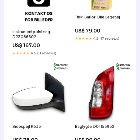
Tikki Saflor Olie Legetøj
US$ 79.00
Instrumentpolstring
D23086502
★★★★★
4.2 (17 reviews)
US$ 167.00
★★★★★
4.6 (11 reviews)
Sidespejl R6351
Baglygte D01153952