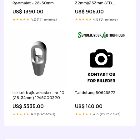
Rødmalet - 28-30mm
32mm/Ø53mm STD
4015500016
2606400045
US$ 1390.00
US$ 905.00
★★★★★
4.2 (17 reviews)
★★★★★
4.5 (8 reviews)
Lukket bøjlewiresko - nr. 10
Tandstang 50643572
(28-34mm) 1245000320
US$ 3335.00
US$ 140.00
★★★★★
4.8 (5 reviews)
★★★★★
4.3 (27 reviews)