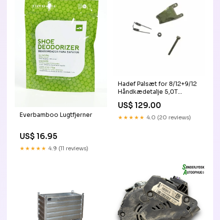
Hadef Palsæt for 8/12+9/12
Håndkædetalje 5,0T
4401261020
US$ 129.00
Everbamboo Lugtfjerner
★★★★★
4.0 (20 reviews)
US$ 16.95
★★★★★
4.9 (11 reviews)