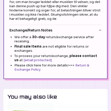
for, om man bruger leddet eller musklen til velsen, og det
kan denne push up bar hjlpe dig med. Den vinkler
hnderne korrekt og srger for, at belastningen bliver strst
i musklen og ikke i leddet. Skumpolstringen sikrer, at du
har et behageligt greb, og de
Exchange/Return Notes
We offer a
30-day
return/exchange service after
receiving.
Final sale items
are not eligible for returns or
exchanges.
To process your return/exchange,
please contact
us
at
[email protected]
Please click here for more details>>>
Return &
Exchange Policy
You may also like