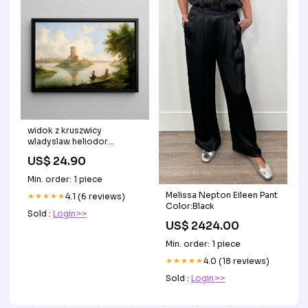
widok z kruszwicy
wladyslaw heliodor
guminski Catalogne
US$ 24.90
Min. order: 1 piece
Melissa Nepton Eileen Pant
★★★★★
4.1 (6 reviews)
Color:Black
Sold :
Login>>
US$ 2424.00
Min. order: 1 piece
★★★★★
4.0 (18 reviews)
Sold :
Login>>