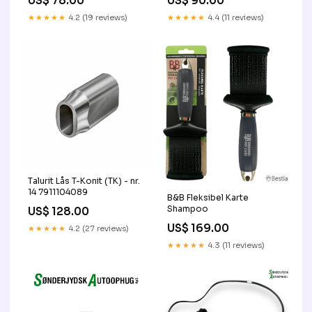
US$ 78.00
US$ 90.00
★★★★★
4.2 (19 reviews)
★★★★★
4.4 (11 reviews)
Talurit Lås T-Konit (TK) - nr.
14 7911104089
B&B Fleksibel Karte
Shampoo
US$ 128.00
US$ 169.00
★★★★★
4.2 (27 reviews)
★★★★★
4.3 (11 reviews)