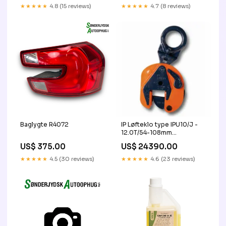
★★★★★
4.8 (15 reviews)
★★★★★
4.7 (8 reviews)
Baglygte R4072
IP Løfteklo type IPU10/J -
12.0T/54-108mm
1402002500
US$ 375.00
US$ 24390.00
★★★★★
4.5 (30 reviews)
★★★★★
4.6 (23 reviews)