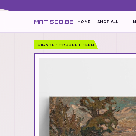
MATISCO.BE
HOME
SHOP ALL
N
SIGNAL · PRODUCT FEED