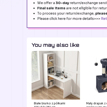
We offer a
30-day
return/exchange servic
Final sale items
are not eligible for retu
To process your return/exchange,
please
Please click here for more details>>>
Ret
You may also like
Białe biurko z półkami
Mały drapak z 