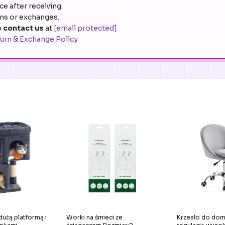
e after receiving.
rns or exchanges.
 contact us
at
[email protected]
urn & Exchange Policy
dużą platformą i
Worki na śmieci ze
Krzesło do dom