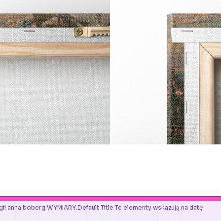
egii anna boberg WYMIARY:Default Title Te elementy wskazują na datę