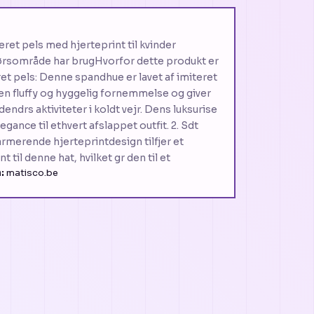
eret pels med hjerteprint til kvinder
ørsområde har brugHvorfor dette produkt er
eret pels: Denne spandhue er lavet af imiteret
r en fluffy og hyggelig fornemmelse og giver
ndrs aktiviteter i koldt vejr. Dens luksurise
elegance til ethvert afslappet outfit. 2. Sdt
rmerende hjerteprintdesign tilfjer et
 til denne hat, hvilket gr den til et
:
matisco.be