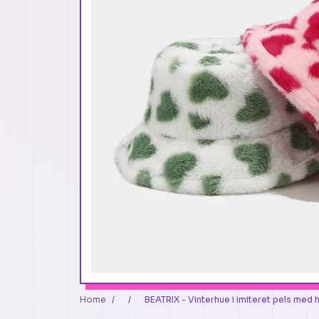
Home
/
/
BEATRIX - Vinterhue i imiteret pels med 