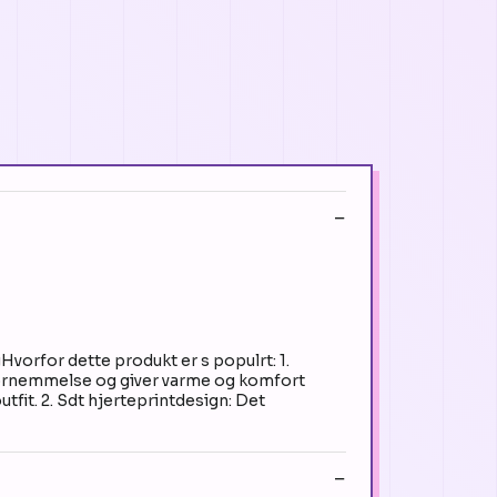
Hvorfor dette produkt er s populrt: 1.
ig fornemmelse og giver varme og komfort
outfit. 2. Sdt hjerteprintdesign: Det