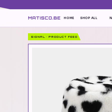
MATISCO.BE
HOME
SHOP ALL
N
SIGNAL · PRODUCT FEED