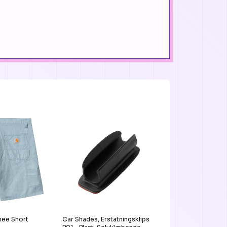
nee Short
Car Shades, Erstatningsklips