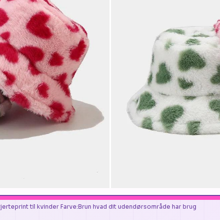
hjerteprint til kvinder Farve:Brun hvad dit udendørsområde har brug