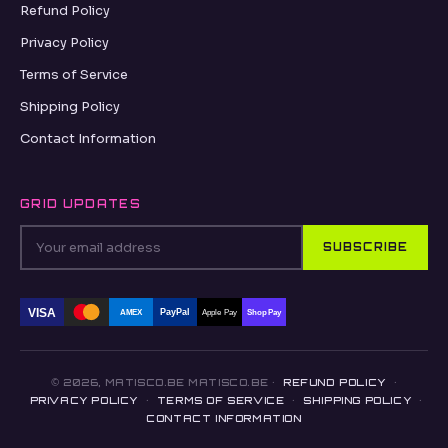
Refund Policy
Privacy Policy
Terms of Service
Shipping Policy
Contact Information
GRID UPDATES
SUBSCRIBE
VISA
PayPal
AMEX
Apple Pay
Shop Pay
© 2026, MATISCO.BE MATISCO.BE ·
REFUND POLICY
·
PRIVACY POLICY
·
TERMS OF SERVICE
·
SHIPPING POLICY
·
CONTACT INFORMATION