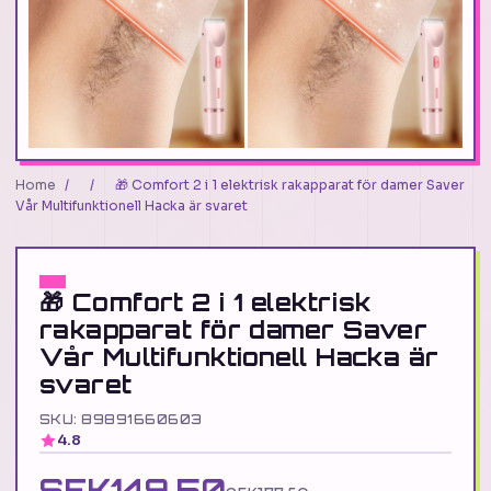
Home
/
/
🎁 Comfort 2 i 1 elektrisk rakapparat för damer Saver
Vår Multifunktionell Hacka är svaret
🎁 Comfort 2 i 1 elektrisk
rakapparat för damer Saver
Vår Multifunktionell Hacka är
svaret
SKU: 89891660603
4.8
SEK149.50