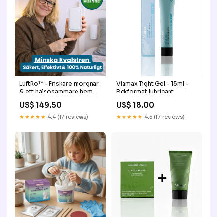
LuftRo™ - Friskare morgnar
Viamax Tight Gel - 15ml -
& ett hälsosammare hem
Fickformat lubricant
rengöringsduk
US$ 149.50
US$ 18.00
★★★★★
4.4 (17 reviews)
★★★★★
4.5 (17 reviews)