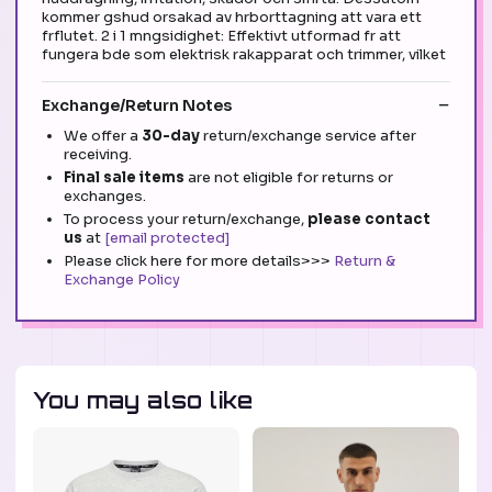
kommer gshud orsakad av hrborttagning att vara ett
frflutet. 2 i 1 mngsidighet: Effektivt utformad fr att
fungera bde som elektrisk rakapparat och trimmer, vilket
Exchange/Return Notes
We offer a
30-day
return/exchange service after
receiving.
Final sale items
are not eligible for returns or
exchanges.
To process your return/exchange,
please contact
us
at
[email protected]
Please click here for more details>>>
Return &
Exchange Policy
You may also like