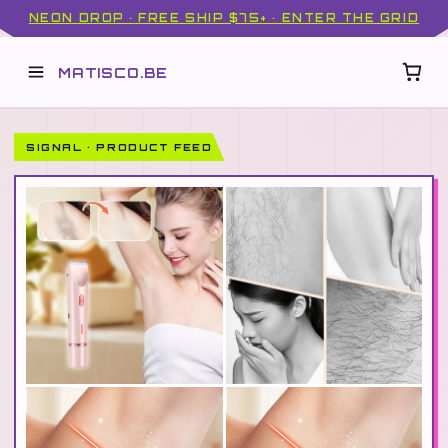
NEON DROP · FREE SHIP $75+ · ENTER THE GRID
MATISCO.BE
SIGNAL · PRODUCT FEED