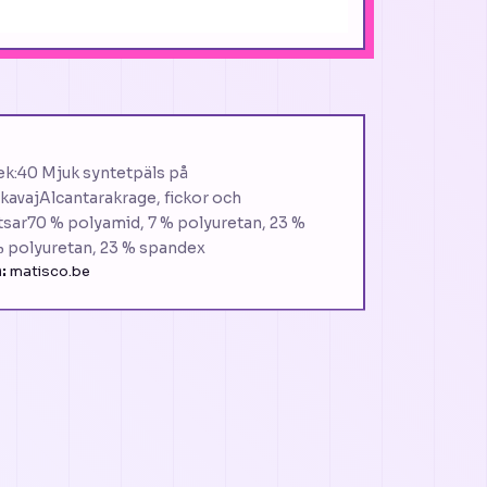
lek:40 Mjuk syntetpäls på
avajAlcantarakrage, fickor och
litsar70 % polyamid, 7 % polyuretan, 23 %
% polyuretan, 23 % spandex
:
matisco.be