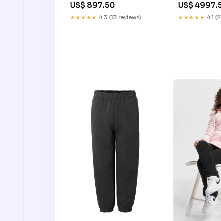
US$ 897.50
US$ 4997.
★★★★★
4.3 (13 reviews)
★★★★★
4.1 (2