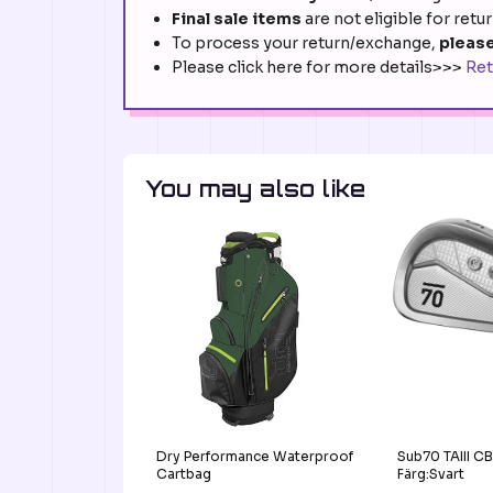
Final sale items
are not eligible for retu
To process your return/exchange,
please
Please click here for more details>>>
Ret
You may also like
Dry Performance Waterproof
Sub70 TAIII CB
Cartbag
Färg:Svart