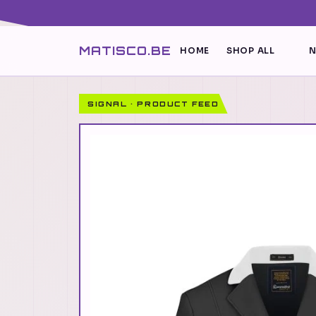
MATISCO.BE
HOME
SHOP ALL
N
SIGNAL · PRODUCT FEED