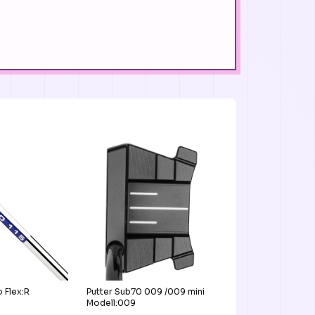
o Flex:R
Putter Sub70 009 /009 mini
Modell:009