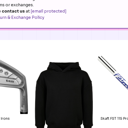
rns or exchanges.
 contact us
at
[email protected]
urn & Exchange Policy
 Irons
Skaft FST 115 Pr