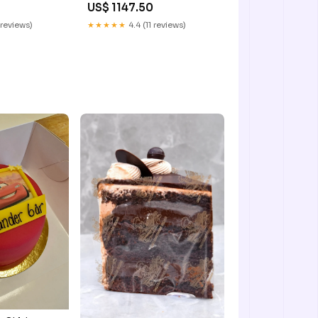
US$ 1147.50
 reviews)
★★★★★
4.4 (11 reviews)