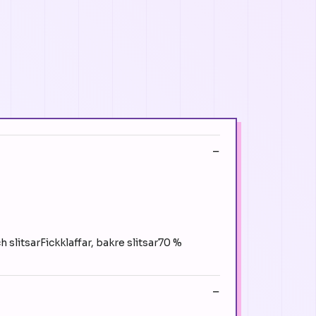
slitsarFickklaffar, bakre slitsar70 %