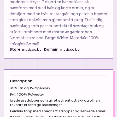
moderne uttrykk. T skjorten har en klassisk
passform med rund hals og korte ermer, og er
detaljert med en hvit, rektangulr logo patch p brystet
som gir et enkelt, men gjennomfrt preg. Et allsidig
basisplagg som passer perfekt til hverdagsbruk og
er lett kombinere med resten av garderoben.
Normal i strrelsen. Farge: White. Materiale: 100%
kologisk Bomull.
Store:
matisco.be ·
Domain:
matisco.be
Description
35% Lin og 1% Spandex
Fyll: 100% Polyester
brede øredobber som gir et stilrent uttrykk og blir en
favoritt til festlige anledninger
Feminin topp med spaghettistropper og senkede ermer