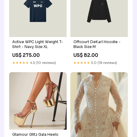
Active WPC Light Weight T-
Offcourt DeKarl Hoodie -
Shirt - Navy Size:XL
Black Size:M
US$ 275.00
US$ 82.00
★★★★★
4.5 (10 reviews)
★★★★★
5.0 (18 reviews)
Glamour Glitz Gala Heels: