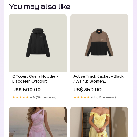
You may also like
Offcourt Cuera Hoodie -
Active Track Jacket - Black
Black Men Offcourt
/ Walnut Women
Sweatshirts
US$ 600.00
US$ 360.00
★★★★★
4.5 (26 reviews)
★★★★★
4.1 (12 reviews)