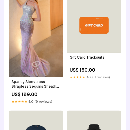
Gift Card Tracksuits
US$ 150.00
★★★★★
4.2 (11 reviews)
Sparkly Sleeveless
Strapless Sequins Sheath
Evening Dress Square
US$ 189.00
★★★★★
5.0 (9 reviews)