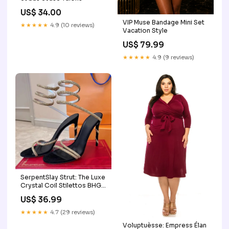
US$ 34.00
VIP Muse Bandage Mini Set
★★★★★
4.9 (10 reviews)
Vacation Style
US$ 79.99
★★★★★
4.9 (9 reviews)
SerpentSlay Strut: The Luxe
Crystal Coil Stilettos BHG
Essential Shop
US$ 36.99
★★★★★
4.7 (29 reviews)
Voluptuèsse: Empress Élan