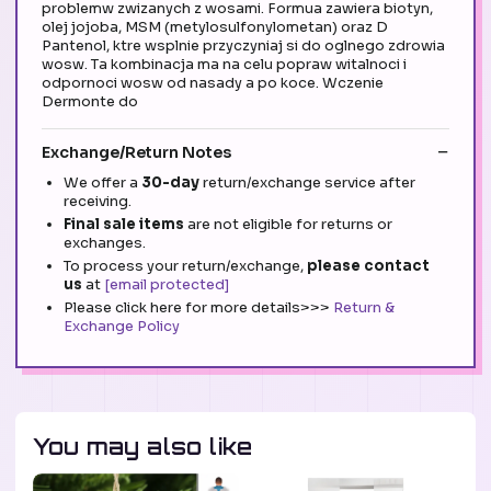
problemw zwizanych z wosami. Formua zawiera biotyn,
olej jojoba, MSM (metylosulfonylometan) oraz D
Pantenol, ktre wsplnie przyczyniaj si do oglnego zdrowia
wosw. Ta kombinacja ma na celu popraw witalnoci i
odpornoci wosw od nasady a po koce. Wczenie
Dermonte do
Exchange/Return Notes
We offer a
30-day
return/exchange service after
receiving.
Final sale items
are not eligible for returns or
exchanges.
To process your return/exchange,
please contact
us
at
[email protected]
Please click here for more details>>>
Return &
Exchange Policy
You may also like