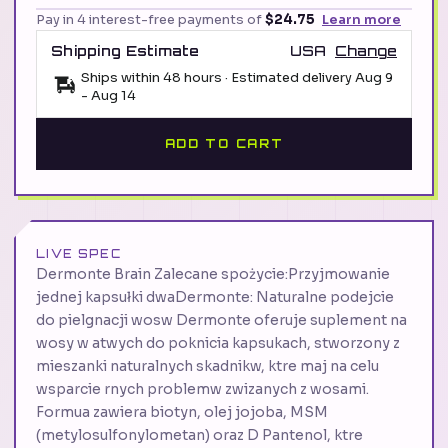
Pay in 4 interest-free payments of
$24.75
Learn more
Shipping Estimate
USA
Change
Ships within 48 hours · Estimated delivery
Aug 9
-
Aug 14
ADD TO CART
LIVE SPEC
Dermonte Brain Zalecane spożycie:Przyjmowanie
jednej kapsułki dwaDermonte: Naturalne podejcie
do pielgnacji wosw Dermonte oferuje suplement na
wosy w atwych do poknicia kapsukach, stworzony z
mieszanki naturalnych skadnikw, ktre maj na celu
wsparcie rnych problemw zwizanych z wosami.
Formua zawiera biotyn, olej jojoba, MSM
(metylosulfonylometan) oraz D Pantenol, ktre