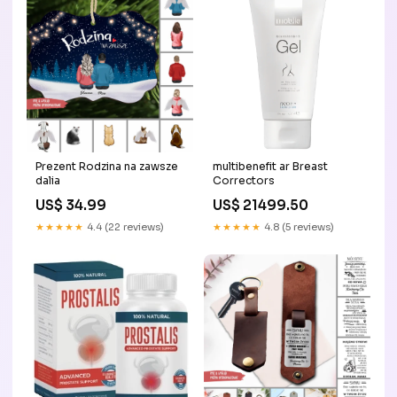
Prezent Rodzina na zawsze
multibenefit ar Breast
dalia
Correctors
US$ 34.99
US$ 21499.50
★★★★★
4.4 (22 reviews)
★★★★★
4.8 (5 reviews)