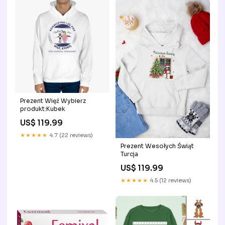
Prezent Więź Wybierz
produkt:Kubek
US$ 119.99
★★★★★
4.7 (22 reviews)
Prezent Wesołych Świąt
Turcja
US$ 119.99
★★★★★
4.5 (12 reviews)