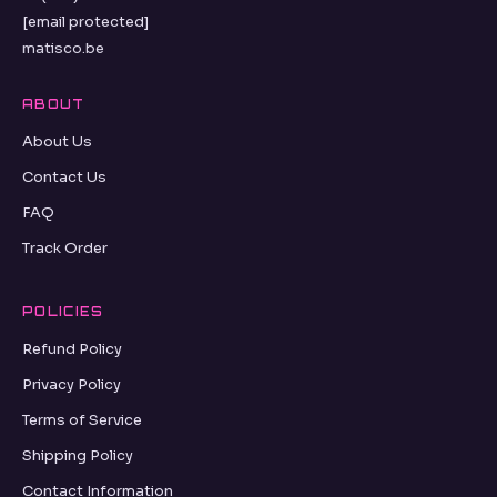
[email protected]
matisco.be
ABOUT
About Us
Contact Us
FAQ
Track Order
POLICIES
Refund Policy
Privacy Policy
Terms of Service
Shipping Policy
Contact Information