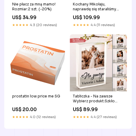
Nie płacz za mną mamo!
Kochany Mikołaju,
Rozmiar:2 szt. (-20%)
naprawdę się staraliśmy
Podstawka:Czerwony
US$ 34.99
US$ 109.99
★★★★★
4.3 (20 reviews)
★★★★★
4.4 (11 reviews)
prostatin low price me SG
Tabliczka - Na zawsze
Wybierz produkt:Szkło
akrylowe - Pionowe
US$ 20.00
US$ 89.99
★★★★★
4.0 (12 reviews)
★★★★★
4.4 (27 reviews)