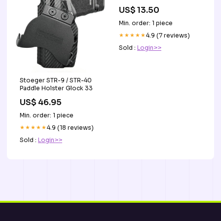
US$ 13.50
Min. order: 1 piece
★★★★★
4.9 (7 reviews)
Sold :
Login>>
Stoeger STR-9 / STR-40
Paddle Holster Glock 33
US$ 46.95
Min. order: 1 piece
★★★★★
4.9 (18 reviews)
Sold :
Login>>