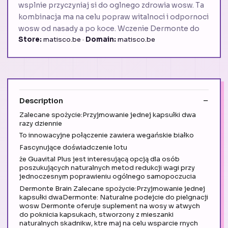
wsplnie przyczyniaj si do oglnego zdrowia wosw. Ta
kombinacja ma na celu popraw witalnoci i odpornoci
wosw od nasady a po koce. Wczenie Dermonte do
Store:
matisco.be ·
Domain:
matisco.be
Description
Zalecane spożycie:Przyjmowanie jednej kapsułki dwa
razy dziennie
To innowacyjne połączenie zawiera wegańskie białko
Fascynujące doświadczenie lotu
że Guavital Plus jest interesującą opcją dla osób
poszukujących naturalnych metod redukcji wagi przy
jednoczesnym poprawieniu ogólnego samopoczucia
Dermonte Brain Zalecane spożycie:Przyjmowanie jednej
kapsułki dwaDermonte: Naturalne podejcie do pielgnacji
wosw Dermonte oferuje suplement na wosy w atwych
do poknicia kapsukach, stworzony z mieszanki
naturalnych skadnikw, ktre maj na celu wsparcie rnych