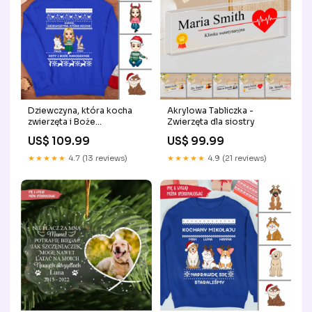
Dziewczyna, która kocha
Akrylowa Tabliczka -
zwierzęta i Boże
Zwierzęta dla siostry
Narodzenie Maki
US$ 109.99
US$ 99.99
★★★★★
4.7 (13 reviews)
★★★★★
4.9 (21 reviews)