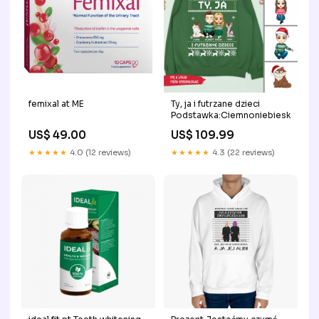
femixal at ME
Ty, ja i futrzane dzieci
Podstawka:Ciemnoniebieski
US$ 49.00
US$ 109.99
★★★★★
4.0 (12 reviews)
★★★★★
4.3 (22 reviews)