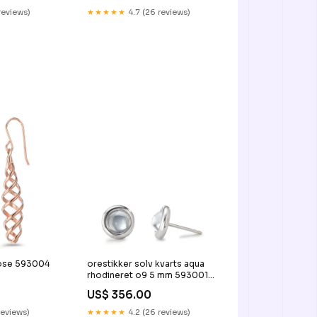
reviews)
★★★★★
4.7 (26 reviews)
rose 593004
orestikker solv kvarts aqua
rhodineret o9 5 mm 593001
552685
US$ 356.00
reviews)
★★★★★
4.2 (26 reviews)