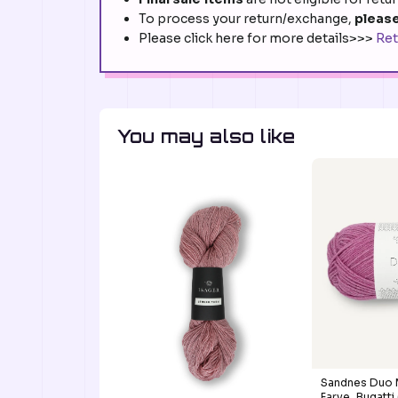
To process your return/exchange,
please
Please click here for more details>>>
Ret
You may also like
Sandnes Duo 
Farve_Bugatti