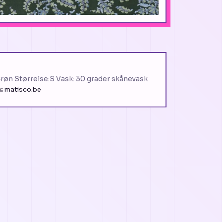
Grøn Størrelse:S Vask: 30 grader skånevask
:
matisco.be