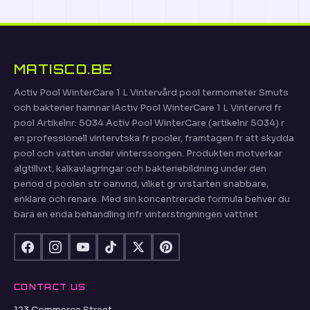
MATISCO.BE
Activ Pool WinterCare 1 L Vintervård pool termometer Smuts
och bakterier hamnar iActiv Pool WinterCare 1 L Vintervrd fr
pool Artikelnr: 5034 Activ Pool WinterCare (artikelnr 5034) r
en professionell vintervtska fr pooler, framtagen fr att skydda
pool och vatten under vinterssongen. Produkten motverkar
algtillvxt, kalkavlagringar och bakteriebildning under den
period d poolen str oanvnd, vilket gr vrstarten snabbare,
enklare och renare. Med sin koncentrerade formula behver du
bara en enda behandling infr vinterstngningen vattnet
CONTACT US
123 Commerce Street