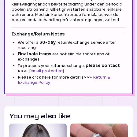
kalkavlagringar och bakteriebildning under den period d
poolen str oanvnd, vilket gr vrstarten snabbare, enklare
och renare. Med sin koncentrerade formula behver du
bara en enda behandling infr vinterstngningen vattnet
Exchange/Return Notes
We offer a
30-day
return/exchange service after
receiving.
Final sale items
are not eligible for returns or
exchanges.
To process your return/exchange,
please contact
us
at
[email protected]
Please click here for more details>>>
Return &
Exchange Policy
You may also like