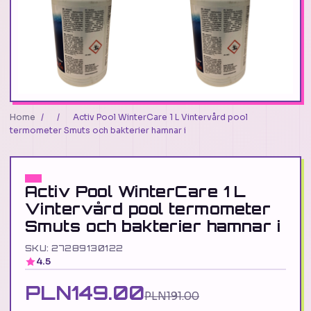
Home
/
/
Activ Pool WinterCare 1 L Vintervård pool
termometer Smuts och bakterier hamnar i
Activ Pool WinterCare 1 L
Vintervård pool termometer
Smuts och bakterier hamnar i
SKU: 27289130122
4.5
PLN149.00
PLN191.00