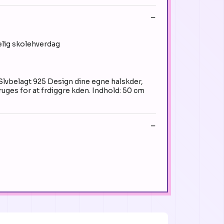
elig skolehverdag
belagt 925 Design dine egne halskder,
uges for at frdiggre kden. Indhold: 50 cm