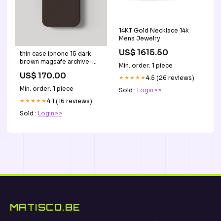
14KT Gold Necklace 14k
Mens Jewelry
US$ 1615.50
thin case iphone 15 dark
brown magsafe archive-
Min. order: 1 piece
shelfless
US$ 170.00
★★★★★
4.5 (26 reviews)
Min. order: 1 piece
Sold :
Login>>
★★★★★
4.1 (16 reviews)
Sold :
Login>>
MATISCO.BE