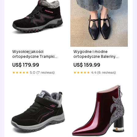
Wysokiej jakości
Wygodne i modne
ortopedyczne Trampki
ortopedyczne Baleriny
winner sandals
Size:39.0
US$ 179.99
US$ 159.99
★★★★★
5.0 (7 reviews)
★★★★★
4.4 (6 reviews)