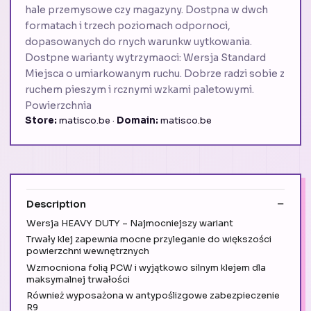
hale przemysowe czy magazyny. Dostpna w dwch
formatach i trzech poziomach odpornoci,
dopasowanych do rnych warunkw uytkowania.
Dostpne warianty wytrzymaoci: Wersja Standard
Miejsca o umiarkowanym ruchu. Dobrze radzi sobie z
ruchem pieszym i rcznymi wzkami paletowymi.
Powierzchnia
Store:
matisco.be ·
Domain:
matisco.be
Description
Wersja HEAVY DUTY – Najmocniejszy wariant
Trwały klej zapewnia mocne przyleganie do większości
powierzchni wewnętrznych
Wzmocniona folią PCW i wyjątkowo silnym klejem dla
maksymalnej trwałości
Również wyposażona w antypoślizgowe zabezpieczenie
R9