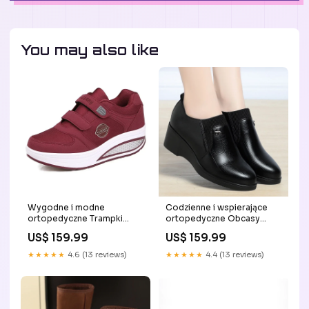
You may also like
Wygodne i modne
Codzienne i wspierające
ortopedyczne Trampki
ortopedyczne Obcasy
winner sandals
winner boots
US$ 159.99
US$ 159.99
★★★★★
4.6 (13 reviews)
★★★★★
4.4 (13 reviews)