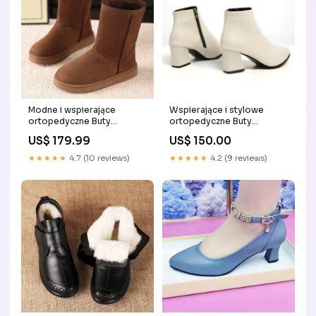
Modne i wspierające
Wspierające i stylowe
ortopedyczne Buty
ortopedyczne Buty
Size:38.0
Color:Style 1
US$ 179.99
US$ 150.00
★★★★★
4.7 (10 reviews)
★★★★★
4.2 (9 reviews)