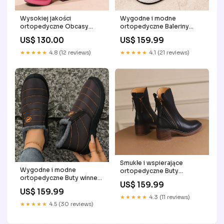
Wysokiej jakości
Wygodne i modne
ortopedyczne Obcasy
ortopedyczne Baleriny
Size:40.0
Size:36.0
US$ 130.00
US$ 159.99
★★★★★
4.8 (12 reviews)
★★★★★
4.1 (21 reviews)
Smukłe i wspierające
Wygodne i modne
ortopedyczne Buty
ortopedyczne Buty winner
Size:39.0
US$ 159.99
boots
US$ 159.99
★★★★★
4.3 (11 reviews)
★★★★★
4.5 (30 reviews)