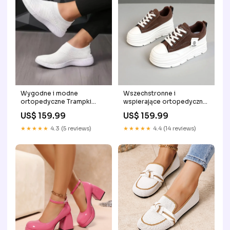
Wygodne i modne
Wszechstronne i
ortopedyczne Trampki
wspierające ortopedyczne
Size:39.0
Trampki winner boots
US$ 159.99
US$ 159.99
★★★★★
4.3 (5 reviews)
★★★★★
4.4 (14 reviews)