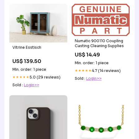
Numatic 900110 Coupling
Casting Cleaning Supplies
Vitrine Esstisch
US$ 14.49
US$ 139.50
Min. order: 1 piece
Min. order: 1 piece
★★★★★
4.7 (14 reviews)
★★★★★
5.0 (29 reviews)
Sold :
Login>>
Sold :
Login>>