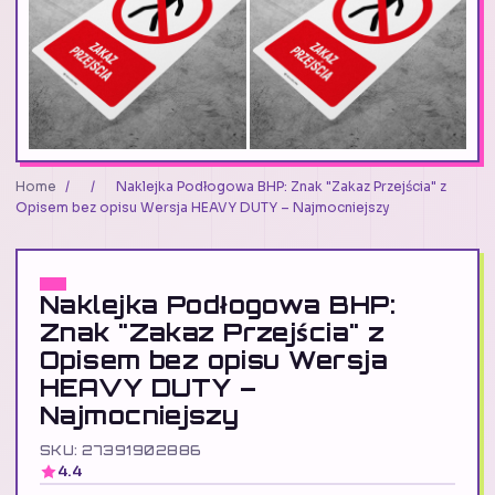
Home
/
/
Naklejka Podłogowa BHP: Znak "Zakaz Przejścia" z
Opisem bez opisu Wersja HEAVY DUTY – Najmocniejszy
Naklejka Podłogowa BHP:
Znak "Zakaz Przejścia" z
Opisem bez opisu Wersja
HEAVY DUTY –
Najmocniejszy
SKU: 27391902886
4.4