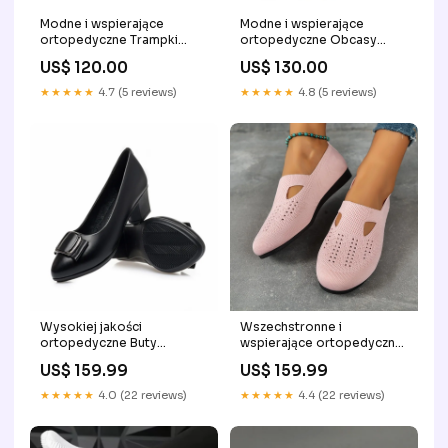
Modne i wspierające
Modne i wspierające
ortopedyczne Trampki
ortopedyczne Obcasy
winner sneakers
winner sandals
US$ 120.00
US$ 130.00
★★★★★
4.7 (5 reviews)
★★★★★
4.8 (5 reviews)
Wysokiej jakości
Wszechstronne i
ortopedyczne Buty
wspierające ortopedyczne
Size:40.0
Trampki Color:Style 5
US$ 159.99
US$ 159.99
★★★★★
4.0 (22 reviews)
★★★★★
4.4 (22 reviews)