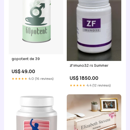
gopotent de 39
zf imuno32 rs Summer
US$ 49.00
US$ 1850.00
★★★★★
4.0 (16 reviews)
★★★★★
4.4 (12 reviews)