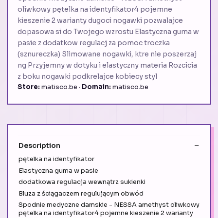
oliwkowy pętelka na identyfikator4 pojemne
kieszenie 2 warianty dugoci nogawki pozwalajce
dopasowa si do Twojego wzrostu Elastyczna guma w
pasie z dodatkow regulacj za pomoc troczka
(sznureczka) Slimowane nogawki, ktre nie poszerzaj
ng Przyjemny w dotyku i elastyczny materia Rozcicia
z boku nogawki podkrelajce kobiecy styl
Store:
matisco.be ·
Domain:
matisco.be
Description
pętelka na identyfikator
Elastyczna guma w pasie
dodatkowa regulacja wewnątrz sukienki
Bluza z ściągaczem regulującym obwód
Spodnie medyczne damskie - NESSA amethyst oliwkowy
pętelka na identyfikator4 pojemne kieszenie 2 warianty