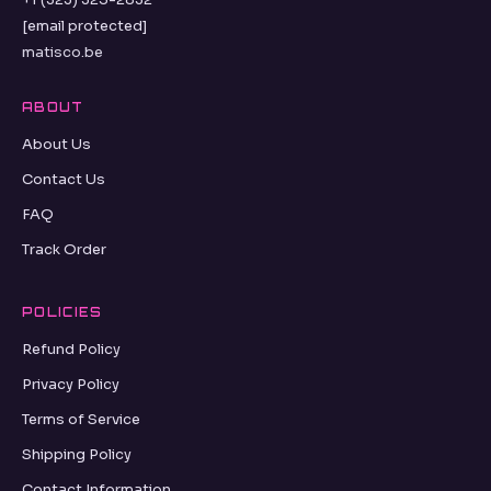
[email protected]
matisco.be
ABOUT
About Us
Contact Us
FAQ
Track Order
POLICIES
Refund Policy
Privacy Policy
Terms of Service
Shipping Policy
Contact Information