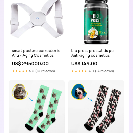
smart posture corrector id
bio prost prostatitis pe
Anti - Aging Cosmetics
Anti-aging cosmetics
US$ 295000.00
US$ 149.00
★★★★★
5.0 (10 reviews)
★★★★★
4.0 (14 reviews)