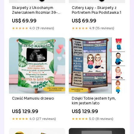
Skarpety z Ukochanym
Cztery Łapy - Skarpety z
Zwierzakiem Rozmiar:39-42
Portretem Psa Podstawka:1
(M)
US$ 69.99
US$ 69.99
★★★★★
4.0 (9 reviews)
★★★★★
4.9 (15 reviews)
Cześć Mamusiu drzewo
Dzięki Tobie jestem tym,
kim jestem lato
US$ 129.99
US$ 129.99
★★★★★
4.0 (27 reviews)
★★★★★
5.0 (8 reviews)