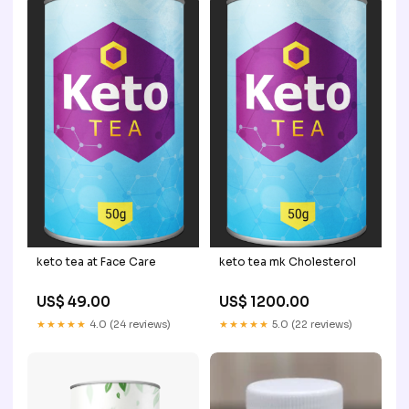
keto tea at Face Care
keto tea mk Cholesterol
US$ 49.00
US$ 1200.00
★★★★★
4.0 (24 reviews)
★★★★★
5.0 (22 reviews)