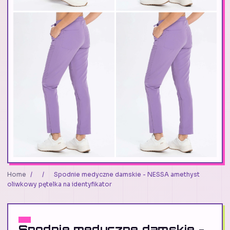
Home
/
/
Spodnie medyczne damskie - NESSA amethyst
oliwkowy pętelka na identyfikator
Spodnie medyczne damskie -