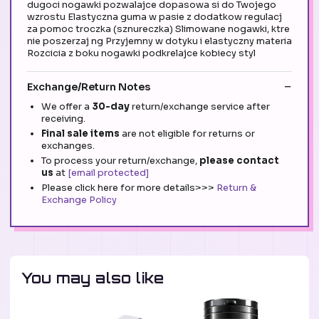
dugoci nogawki pozwalajce dopasowa si do Twojego
wzrostu Elastyczna guma w pasie z dodatkow regulacj
za pomoc troczka (sznureczka) Slimowane nogawki, ktre
nie poszerzaj ng Przyjemny w dotyku i elastyczny materia
Rozcicia z boku nogawki podkrelajce kobiecy styl
Exchange/Return Notes
We offer a
30-day
return/exchange service after
receiving.
Final sale items
are not eligible for returns or
exchanges.
To process your return/exchange,
please contact
us
at
[email protected]
Please click here for more details>>>
Return &
Exchange Policy
You may also like