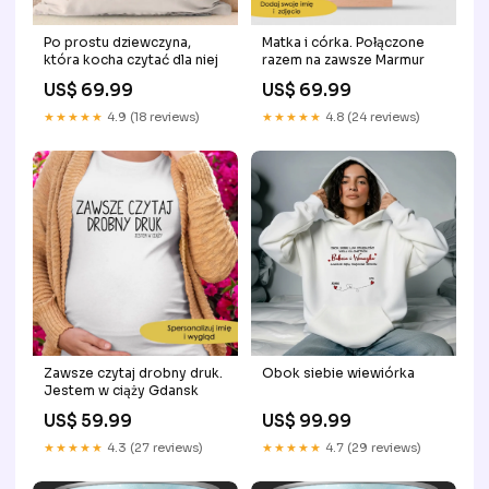
Po prostu dziewczyna,
Matka i córka. Połączone
która kocha czytać dla niej
razem na zawsze Marmur
US$ 69.99
US$ 69.99
★★★★★
4.9 (18 reviews)
★★★★★
4.8 (24 reviews)
Zawsze czytaj drobny druk.
Obok siebie wiewiórka
Jestem w ciąży Gdansk
US$ 59.99
US$ 99.99
★★★★★
4.3 (27 reviews)
★★★★★
4.7 (29 reviews)