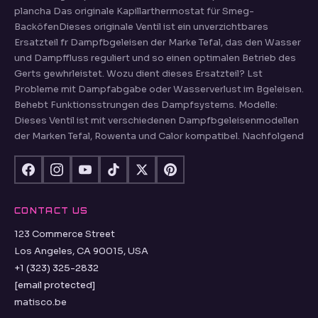
plancha Das originale Kapillarthermostat für Smeg-
BacköfenDieses originale Ventil ist ein unverzichtbares
Ersatzteil fr Dampfbgeleisen der Marke Tefal, das den Wasser
und Dampffluss reguliert und so einen optimalen Betrieb des
Gerts gewhrleistet. Wozu dient dieses Ersatzteil? Lst
Probleme mit Dampfabgabe oder Wasserverlust im Bgeleisen.
Behebt Funktionsstrungen des Dampfsystems. Modelle:
Dieses Ventil ist mit verschiedenen Dampfbgeleisenmodellen
der Marken Tefal, Rowenta und Calor kompatibel. Nachfolgend
CONTACT US
123 Commerce Street
Los Angeles, CA 90015, USA
+1 (323) 325-2832
[email protected]
matisco.be