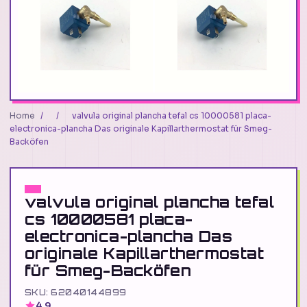
Home
/
/
valvula original plancha tefal cs 10000581 placa-
electronica-plancha Das originale Kapillarthermostat für Smeg-
Backöfen
valvula original plancha tefal
cs 10000581 placa-
electronica-plancha Das
originale Kapillarthermostat
für Smeg-Backöfen
SKU: 62040144899
4.9