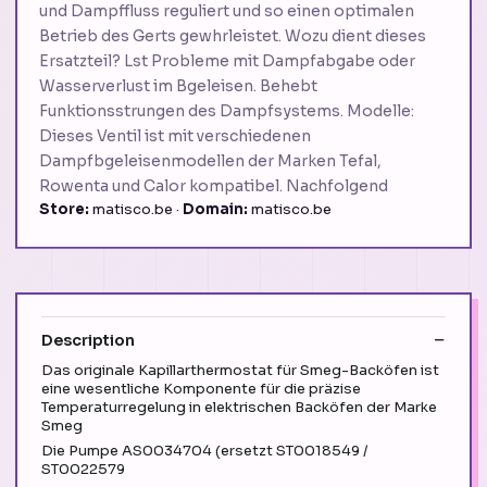
und Dampffluss reguliert und so einen optimalen
Betrieb des Gerts gewhrleistet. Wozu dient dieses
Ersatzteil? Lst Probleme mit Dampfabgabe oder
Wasserverlust im Bgeleisen. Behebt
Funktionsstrungen des Dampfsystems. Modelle:
Dieses Ventil ist mit verschiedenen
Dampfbgeleisenmodellen der Marken Tefal,
Rowenta und Calor kompatibel. Nachfolgend
Store:
matisco.be ·
Domain:
matisco.be
Description
Das originale Kapillarthermostat für Smeg-Backöfen ist
eine wesentliche Komponente für die präzise
Temperaturregelung in elektrischen Backöfen der Marke
Smeg
Die Pumpe AS0034704 (ersetzt ST0018549 /
ST0022579