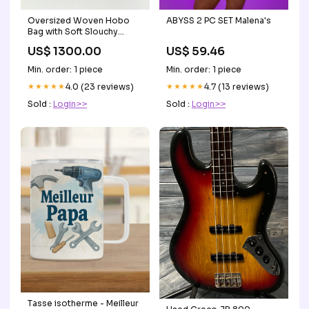
Oversized Woven Hobo
ABYSS 2 PC SET Malena's
Bag with Soft Slouchy
Silhouette pink dial
US$ 1300.00
US$ 59.46
Min. order: 1 piece
Min. order: 1 piece
★★★★★
4.0 (23 reviews)
★★★★★
4.7 (13 reviews)
Sold :
Login>>
Sold :
Login>>
Tasse isotherme - Meilleur