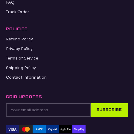
FAQ
Track Order
POLICIES
Refund Policy
Privacy Policy
Terms of Service
Shipping Policy
Contact Information
GRID UPDATES
SUBSCRIBE
VISA
PayPal
AMEX
Apple Pay
Shop Pay