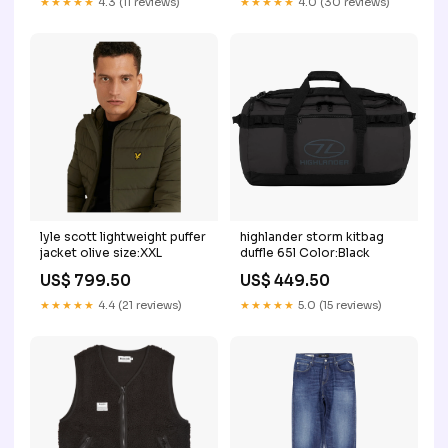
★★★★★
4.3 (11 reviews)
★★★★★
4.0 (30 reviews)
lyle scott lightweight puffer
highlander storm kitbag
jacket olive size:XXL
duffle 65l Color:Black
US$ 799.50
US$ 449.50
★★★★★
4.4 (21 reviews)
★★★★★
5.0 (15 reviews)