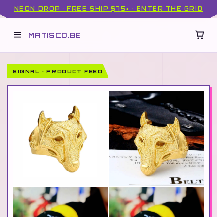
NEON DROP · FREE SHIP $75+ · ENTER THE GRID
MATISCO.BE
SIGNAL · PRODUCT FEED