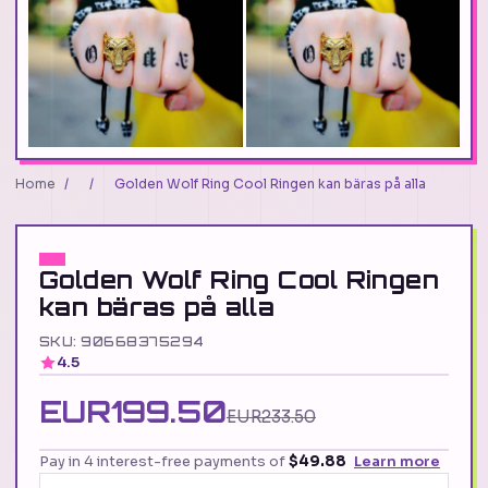
Home
/
/
Golden Wolf Ring Cool Ringen kan bäras på alla
Golden Wolf Ring Cool Ringen
kan bäras på alla
SKU: 90668375294
4.5
EUR199.50
EUR233.50
Pay in 4 interest-free payments of
$49.88
Learn more