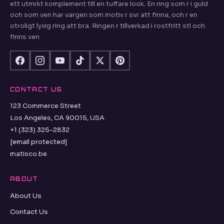
ett utmrkt komplement till en tuffare look. En ring som r i guld
och som ven har vargen som motiv r svr att finna, och r en
otroligt lyxig ring att bra. Ringen r tillverkad i rostfritt stl och
finns ven
CONTACT US
123 Commerce Street
Los Angeles, CA 90015, USA
+1 (323) 325-2832
[email protected]
matisco.be
ABOUT
About Us
Contact Us