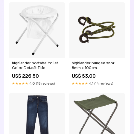
highlander portabel toilet
highlander bungee snor
Color:Default Title
8mm x 100cm
Color:Default Title
US$ 226.50
US$ 53.00
★★★★★
4.0 (18 reviews)
★★★★★
4.1 (14 reviews)