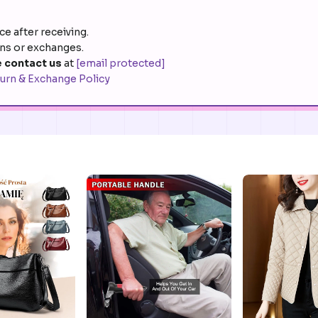
e after receiving.
rns or exchanges.
 contact us
at
[email protected]
urn & Exchange Policy