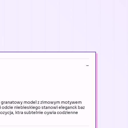
843 granatowy model z zimowym motywem
 odcie niebieskiego stanowi eleganck baz
zycja, ktra subtelnie oywia codzienne