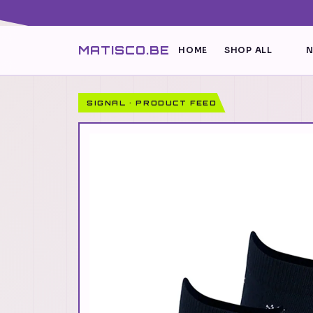
MATISCO.BE
HOME
SHOP ALL
N
SIGNAL · PRODUCT FEED