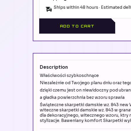
Ships within 48 hours · Estimated del
ADD TO CART
Description
Właściwości szybkoschnące
Niezależnie od Twojego planu dniu oraz teg
dzięki czemu jest on niewidoczny pod ubra
a gładka powierzchnia bez wzoru sprawia
Świąteczne skarpetki damskie wz. 843 ne
witeczne skarpetki damskie wz. 843 w gran
dla dekoracyjnego, witecznego wzoru, ktry
stylizacje. Baweniany komfort Skarpetki w