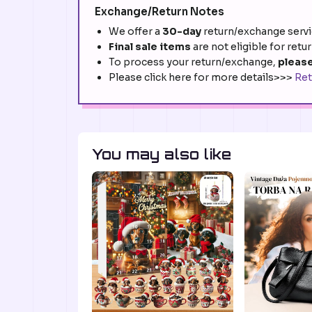
Exchange/Return Notes
We offer a
30-day
return/exchange servic
Final sale items
are not eligible for retu
To process your return/exchange,
please
Please click here for more details>>>
Ret
You may also like