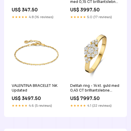
med 0,15 CT brilliantslebne
diamanter title-updated
US$ 347.50
US$ 3997.50
★★★★★
4.8 (16 reviews)
★★★★★
5.0 (17 reviews)
VALENTINA BRACELET 14K
Delilah ring - 14 kt. guld med
Updated
0,43 CT brilliantslebne
diamanter Updated
US$ 3497.50
US$ 7997.50
★★★★★
4.6 (5 reviews)
★★★★★
4.1 (22 reviews)