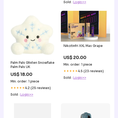
Sold :
Login>>
Nikotinfri XXL Max Grape
US$ 20.00
Palm Pals Glisten Snowflake
Min. order: 1 piece
Palm Pals UK
★★★★★
4.5 (23 reviews)
US$ 18.00
Sold :
Login>>
Min. order: 1 piece
★★★★★
4.2 (25 reviews)
Sold :
Login>>