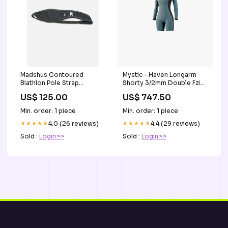
Madshus Contoured
Mystic - Haven Longarm
Biathlon Pole Strap
Shorty 3/2mm Double Fzip
korkhandtag
Women jul25500
US$ 125.00
US$ 747.50
Min. order: 1 piece
Min. order: 1 piece
★★★★★
4.0 (26 reviews)
★★★★★
4.4 (29 reviews)
Sold :
Login>>
Sold :
Login>>