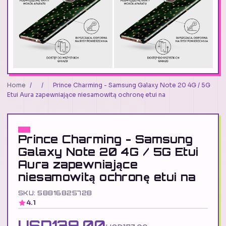
Home
/
/
Prince Charming - Samsung Galaxy Note 20 4G / 5G
Etui Aura zapewniające niesamowitą ochronę etui na
Prince Charming - Samsung
Galaxy Note 20 4G / 5G Etui
Aura zapewniające
niesamowitą ochronę etui na
SKU: 58816825728
4.1
USD139.00