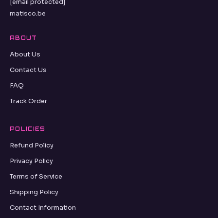
[email protected]
matisco.be
ABOUT
About Us
Contact Us
FAQ
Track Order
POLICIES
Refund Policy
Privacy Policy
Terms of Service
Shipping Policy
Contact Information