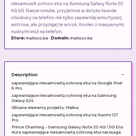
niesamowit ochron etui na Samsung Galaxy Note 20
4G 5G. Nasze smuke, przyjemne w dotyku twarde
obudowy na telefon nie tylko zapewniaj amortyzacj
wstrzsw, ale przycigaj te wzrok. Koniec z masywnymi,
nudnymi etui na telefon.
Store:
matisco.be ·
Domain:
matisco.be
Description
zapewniające niesamowitą ochronę etui na Google Pixel
6 Pro
zapewniające niesamowitą ochronę etui na Samsung
Galaxy S24
Główne elementy projektu: Malina
zapewniające niesamowitą ochronę etui na Xiaomi 12T
Pro
Prince Charming - Samsung Galaxy Note 20 4G / 5G Etui
Aura zapewniające niesamowitą ochronę etui naUwaga: