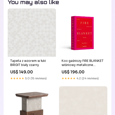
You may also like
Tapeta z wzorem w łuki
Koc gaśniczy FIRE BLANKET
BIRGIT biały czarny
wiśniowy metaliczne
wykończenie
US$ 149.00
US$ 196.00
★★★★★
5.0 (15 reviews)
★★★★★
4.2 (24 reviews)