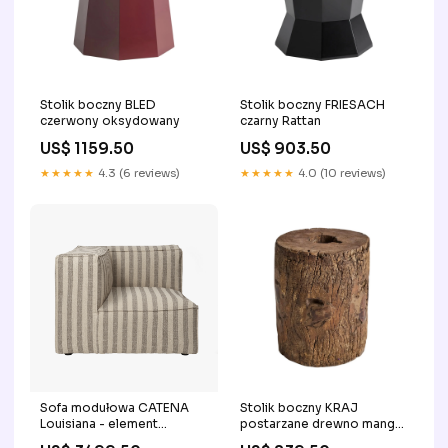
Stolik boczny BLED
Stolik boczny FRIESACH
czerwony oksydowany
czarny Rattan
US$ 1159.50
US$ 903.50
★★★★★
4.3 (6 reviews)
★★★★★
4.0 (10 reviews)
Sofa modułowa CATENA
Stolik boczny KRAJ
Louisiana - element
postarzane drewno mango
narożny piaskowy ze
mode