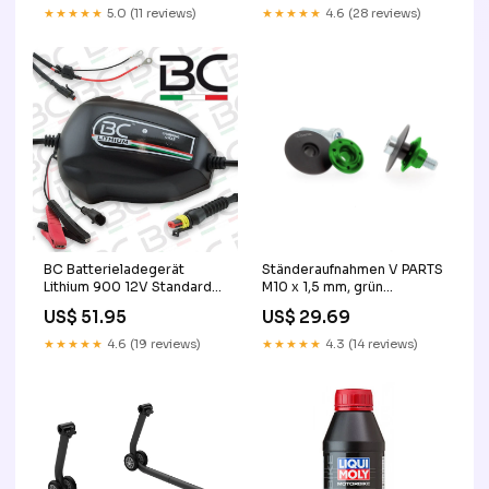
★★★★★
5.0 (11 reviews)
★★★★★
4.6 (28 reviews)
BC Batterieladegerät
Ständeraufnahmen V PARTS
Lithium 900 12V Standard
M10 x 1,5 mm, grün
Blinker
Motorradheber
US$ 51.95
US$ 29.69
★★★★★
4.6 (19 reviews)
★★★★★
4.3 (14 reviews)