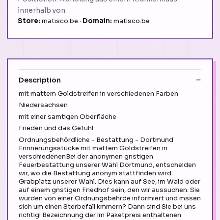
innerhalb von
Store:
matisco.be ·
Domain:
matisco.be
Description
mit mattem Goldstreifen in verschiedenen Farben
Niedersachsen
mit einer samtigen Oberfläche
Frieden und das Gefühl
Ordnungsbehördliche - Bestattung - Dortmund
Erinnerungsstücke mit mattem Goldstreifen in
verschiedenenBei der anonymen gnstigen
Feuerbestattung unserer Wahl Dortmund, entscheiden
wir, wo die Bestattung anonym stattfinden wird.
Grabplatz unserer Wahl. Dies kann auf See, im Wald oder
auf einem gnstigen Friedhof sein, den wir aussuchen. Sie
wurden von einer Ordnungsbehrde informiert und mssen
sich um einen Sterbefall kmmern? Dann sind Sie bei uns
richtig! Bezeichnung der im Paketpreis enthaltenen