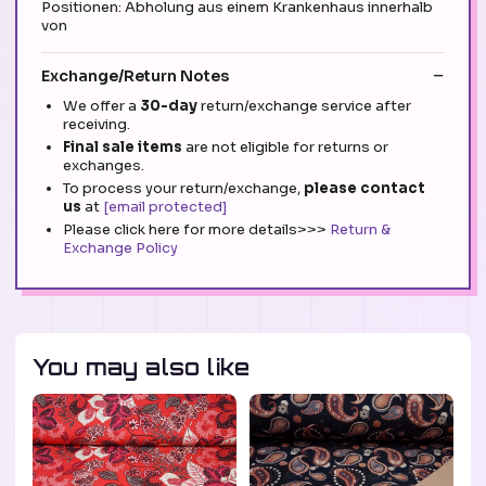
Positionen: Abholung aus einem Krankenhaus innerhalb
von
Exchange/Return Notes
We offer a
30-day
return/exchange service after
receiving.
Final sale items
are not eligible for returns or
exchanges.
To process your return/exchange,
please contact
us
at
[email protected]
Please click here for more details>>>
Return &
Exchange Policy
You may also like