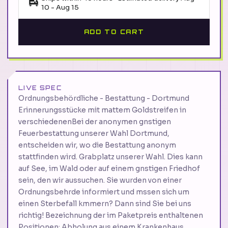
10
-
Aug 15
ADD TO CART
LIVE SPEC
Ordnungsbehördliche - Bestattung - Dortmund
Erinnerungsstücke mit mattem Goldstreifen in
verschiedenenBei der anonymen gnstigen
Feuerbestattung unserer Wahl Dortmund,
entscheiden wir, wo die Bestattung anonym
stattfinden wird. Grabplatz unserer Wahl. Dies kann
auf See, im Wald oder auf einem gnstigen Friedhof
sein, den wir aussuchen. Sie wurden von einer
Ordnungsbehrde informiert und mssen sich um
einen Sterbefall kmmern? Dann sind Sie bei uns
richtig! Bezeichnung der im Paketpreis enthaltenen
Positionen: Abholung aus einem Krankenhaus