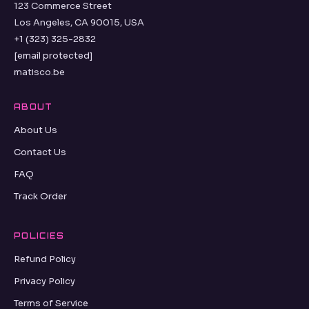
123 Commerce Street
Los Angeles, CA 90015, USA
+1 (323) 325-2832
[email protected]
matisco.be
ABOUT
About Us
Contact Us
FAQ
Track Order
POLICIES
Refund Policy
Privacy Policy
Terms of Service