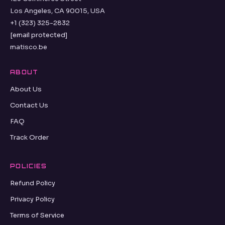
Los Angeles, CA 90015, USA
+1 (323) 325-2832
[email protected]
matisco.be
ABOUT
About Us
Contact Us
FAQ
Track Order
POLICIES
Refund Policy
Privacy Policy
Terms of Service