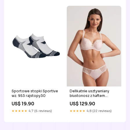
Sportowe stopki Sportive
Delikatnie usztywniany
wz. 953 rajstopy30
biustonosz z haftem
Marissa 01 pants
US$ 19.90
US$ 129.90
★★★★★
4.7 (6 reviews)
★★★★★
4.8 (22 reviews)