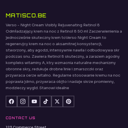
MATISCO.BE
Verso - Night Cream Visibly Rejuvenating Retinol 8
Odmładzający krem na noc z Retinol 8 50 ml Zaczerwienienia a
jednocześnie skuteczny krem toVerso Night Cream to
regenerujcy krem na noc o aksamitnej konsystencji,
stworzony, aby agodzi, intensywnie nawila i odbudowywa skr
podczas snu. Zawiera Retinol 8 skuteczny, a zarazem agodny
kompleks witaminy A, ktry wzmacnia naturalne mechanizmy
obronne skry, redukuje drobne linie i zmarszczki oraz
przywraca cerze witalno. Regularne stosowanie kremu na noc
poprawia jdrno, przywraca objto i nadaje skrze promienny,
modzieczy wygld. Stanowi idealne
CONTACT US
123 Commerce Street