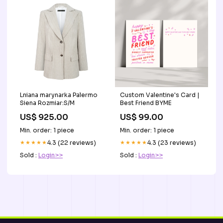
Lniana marynarka Palermo
Custom Valentine's Card |
Siena Rozmiar:S/M
Best Friend BYME
US$ 925.00
US$ 99.00
Min. order: 1 piece
Min. order: 1 piece
★★★★★
4.3 (22 reviews)
★★★★★
4.3 (23 reviews)
Sold :
Login>>
Sold :
Login>>