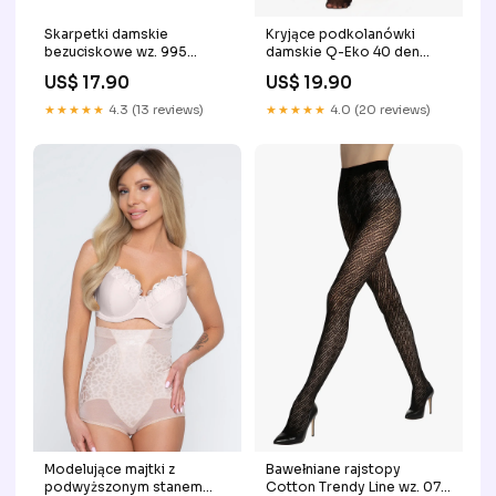
Skarpetki damskie
Kryjące podkolanówki
bezuciskowe wz. 995
damskie Q-Eko 40 den
Rozmiar:UNI
BDAY25
US$ 17.90
US$ 19.90
★★★★★
4.3 (13 reviews)
★★★★★
4.0 (20 reviews)
Modelujące majtki z
Bawełniane rajstopy
podwyższonym stanem
Cotton Trendy Line wz. 07