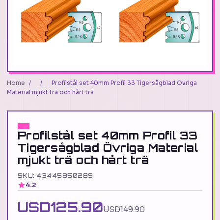
Home
/
/
Profilstål set 40mm Profil 33 Tigersågblad Övriga
Material mjukt trä och hårt trä
Profilstål set 40mm Profil 33
Tigersågblad Övriga Material
mjukt trä och hårt trä
SKU: 43445850289
4.2
USD125.90
USD149.90