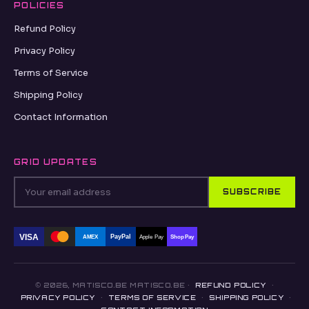
POLICIES
Refund Policy
Privacy Policy
Terms of Service
Shipping Policy
Contact Information
GRID UPDATES
SUBSCRIBE
VISA
PayPal
AMEX
Apple Pay
Shop Pay
© 2026, MATISCO.BE MATISCO.BE ·
REFUND POLICY
·
PRIVACY POLICY
·
TERMS OF SERVICE
·
SHIPPING POLICY
·