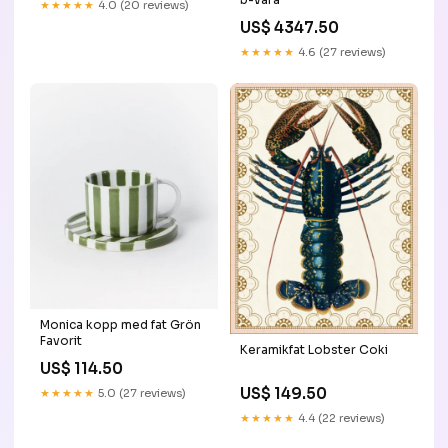
★★★★★
4.0 (20 reviews)
US$ 4347.50
★★★★★
4.6 (27 reviews)
Monica kopp med fat Grön
Favorit
Keramikfat Lobster Coki
US$ 114.50
US$ 149.50
★★★★★
5.0 (27 reviews)
★★★★★
4.4 (22 reviews)