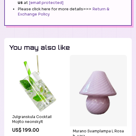
us
at
[email protected]
Please click here for more details>>>
Return &
Exchange Policy
You may also like
Julgranskula Cocktail
Mojito neonskylt
US$ 199.00
Murano Svamplampa L Rosa
b-vara