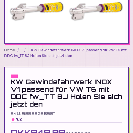
Home
/
/
KW Gewindefahrwerk INOX V1 passend für VW T6 mit
DDC fw_TT 8J Holen Sie sich jetzt den
KW Gewindefahrwerk INOX
V1 passend für VW T6 mit
DDC fw_TT 8J Holen Sie sich
jetzt den
SKU: 98583065957
4.2
DKK848.99