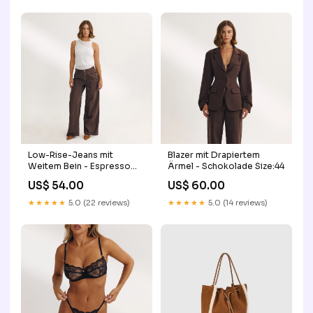
Low-Rise-Jeans mit
Blazer mit Drapiertem
Weitem Bein - Espresso
Ärmel - Schokolade Size:44
Size:44
US$ 54.00
US$ 60.00
★★★★★
5.0 (22 reviews)
★★★★★
5.0 (14 reviews)