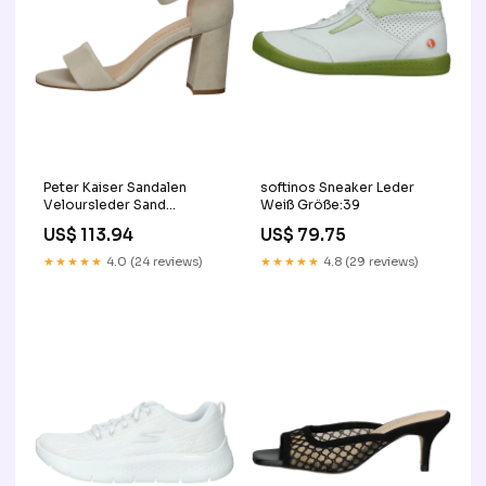
Peter Kaiser Sandalen
softinos Sneaker Leder
Veloursleder Sand
Weiß Größe:39
Größe:40
US$ 113.94
US$ 79.75
★★★★★
4.0 (24 reviews)
★★★★★
4.8 (29 reviews)