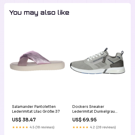
You may also like
Salamander Pantoletten
Dockers Sneaker
Lederimitat Lilac Größe:37
Lederimitat Dunkelgrau
Größe:46
US$ 38.47
US$ 69.95
★★★★★
4.5 (18 reviews)
★★★★★
4.2 (28 reviews)