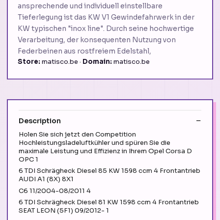
ansprechende und individuell einstellbare
Tieferlegung ist das KW V1 Gewindefahrwerk in der
KW typischen "inox line". Durch seine hochwertige
Verarbeitung, der konsequenten Nutzung von
Federbeinen aus rostfreiem Edelstahl,
Store:
matisco.be ·
Domain:
matisco.be
Description
Holen Sie sich jetzt den Competition
Hochleistungsladeluftkühler und spüren Sie die
maximale Leistung und Effizienz in Ihrem Opel Corsa D
OPC 1
6 TDI Schrägheck Diesel 85 KW 1598 ccm 4 Frontantrieb
AUDI A1 (8X) 8X1
C6 11/2004-08/2011 4
6 TDI Schrägheck Diesel 81 KW 1598 ccm 4 Frontantrieb
SEAT LEON (5F1) 09/2012- 1