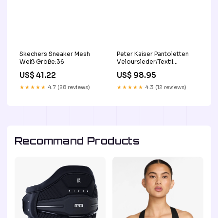
Skechers Sneaker Mesh
Peter Kaiser Pantoletten
Weiß Größe:36
Veloursleder/Textil
Schwarz Größe:39,5
US$ 41.22
US$ 98.95
★★★★★
4.7 (28 reviews)
★★★★★
4.3 (12 reviews)
Recommand Products