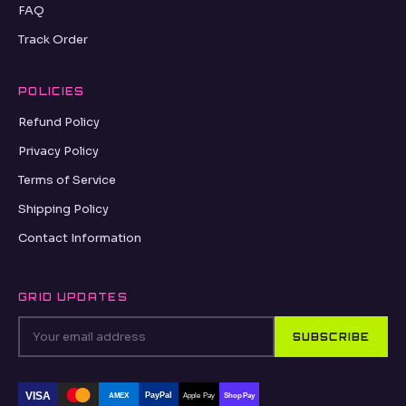
FAQ
Track Order
POLICIES
Refund Policy
Privacy Policy
Terms of Service
Shipping Policy
Contact Information
GRID UPDATES
SUBSCRIBE
VISA
PayPal
AMEX
Apple Pay
Shop Pay