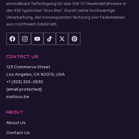
einstellbare Tieferlegung ist das KW V1 Gewindefahrwerk in
der KW typischen "inox line". Durch seine hochwertige
Verarbeitung, der konsequenten Nutzung von Federbeinen
aus rostfreiem Edelstahl,
CONTACT US
123 Commerce Street
Los Angeles, CA 90015, USA
+1 (323) 325-2832
[email protected]
matisco.be
ABOUT
About Us
Contact Us