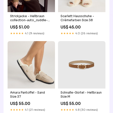
Strickjacke - Hellbraun
Scarlett Hausschuhe -
collection-auto_cuddle-
Crèmefarben Size:38
me-gown
US$ 51.00
US$ 45.00
★★★★★
4.1 (9 reviews)
★★★★★
4.0 (26 reviews)
Amara Pantoffel - Sand
Schnalle-Gürtel - Hellbraun
Size:37
Size:M
US$ 55.00
US$ 55.00
★★★★★
4.1 (21 reviews)
★★★★★
4.8 (30 reviews)