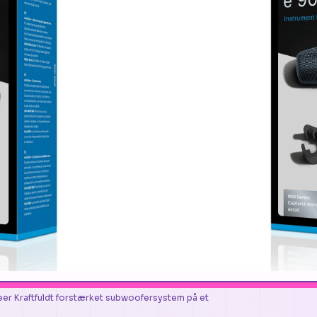
r Kraftfuldt forstærket subwoofersystem på et