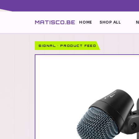
MATISCO.BE
HOME
SHOP ALL
N
SIGNAL · PRODUCT FEED