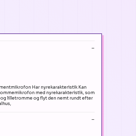
entmikrofon Har nyrekarakteristik Kan
rommemikrofon med nyrekarakteristik, som
g lilletromme og flyt den nemt rundt efter
alhus,