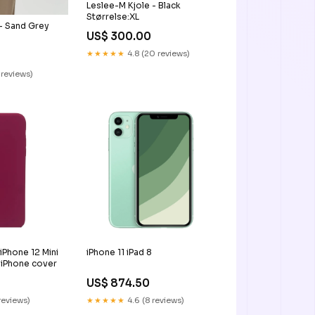
Leslee-M Kjole - Black
Størrelse:XL
- Sand Grey
US$ 300.00
★★★★★
4.8 (20 reviews)
 reviews)
Phone 12 Mini
iPhone 11 iPad 8
k iPhone cover
US$ 874.50
reviews)
★★★★★
4.6 (8 reviews)