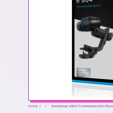
Home
/
/
Sennheiser e904 Trommemikrofon Pionee