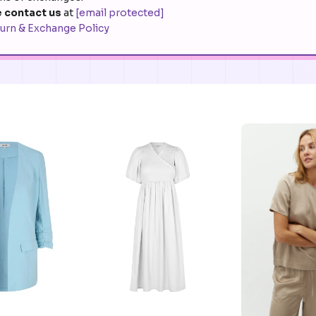
 contact us
at
[email protected]
urn & Exchange Policy