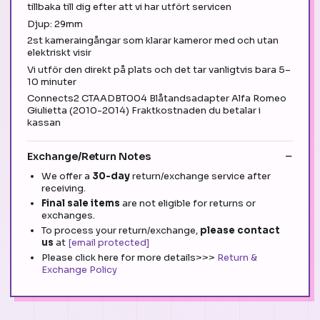
tillbaka till dig efter att vi har utfört servicen
Djup: 29mm
2st kameraingångar som klarar kameror med och utan
elektriskt visir
Vi utför den direkt på plats och det tar vanligtvis bara 5–
10 minuter
Connects2 CTAADBT004 Blåtandsadapter Alfa Romeo
Giulietta (2010-2014) Fraktkostnaden du betalar i
kassan
Exchange/Return Notes
We offer a
30-day
return/exchange service after
receiving.
Final sale items
are not eligible for returns or
exchanges.
To process your return/exchange,
please contact
us
at
[email protected]
Please click here for more details>>>
Return &
Exchange Policy