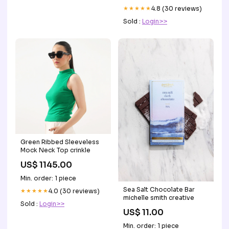
★★★★★
4.8 (30 reviews)
Sold :
Login>>
Green Ribbed Sleeveless
Mock Neck Top crinkle
US$ 1145.00
Min. order: 1 piece
Sea Salt Chocolate Bar
★★★★★
4.0 (30 reviews)
michelle smith creative
Sold :
Login>>
US$ 11.00
Min. order: 1 piece