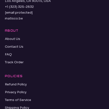
Los Angeles, CA 90015, USA
+1 (323) 325-2832
[email protected]
matisco.be
ABOUT
About Us
Contact Us
FAQ
Track Order
POLICIES
Refund Policy
Privacy Policy
Terms of Service
Shipping Policy