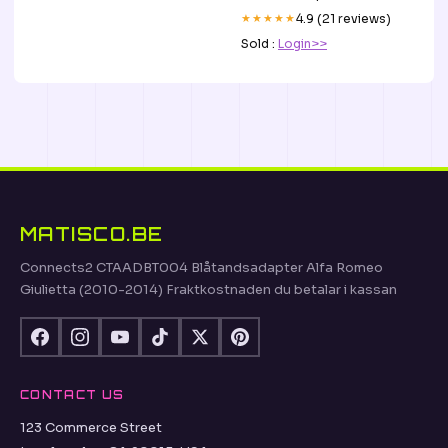
★★★★★
4.9 (21 reviews)
Sold :
Login>>
MATISCO.BE
Connects2 CTAADBT004 Blåtandsadapter Alfa Romeo
Giulietta (2010-2014) Fraktkostnaden du betalar i kassan
CONTACT US
123 Commerce Street